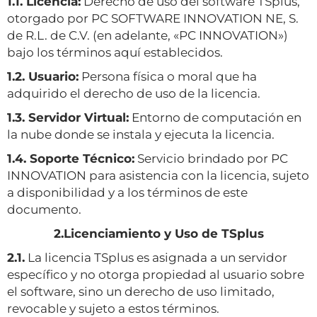
1.1. Licencia:
Derecho de uso del software TSplus,
otorgado por PC SOFTWARE INNOVATION NE, S.
de R.L. de C.V. (en adelante, «PC INNOVATION»)
bajo los términos aquí establecidos.
1.2. Usuario:
Persona física o moral que ha
adquirido el derecho de uso de la licencia.
1.3. Servidor Virtual:
Entorno de computación en
la nube donde se instala y ejecuta la licencia.
1.4. Soporte Técnico:
Servicio brindado por PC
INNOVATION para asistencia con la licencia, sujeto
a disponibilidad y a los términos de este
documento.
2.Licenciamiento y Uso de TSplus
2.1.
La licencia TSplus es asignada a un servidor
específico y no otorga propiedad al usuario sobre
el software, sino un derecho de uso limitado,
revocable y sujeto a estos términos.